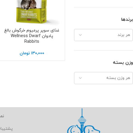
برندها
غذای سوپر پرمیوم خرگوش بالغ
اطلاعات بیشتر
هر برند
پادوان Wellness Dwarf
Rabbits
۱۳۰,۰۰۰
تومان
وزن بسته
هر وزن بسته
نما
پشتیبا