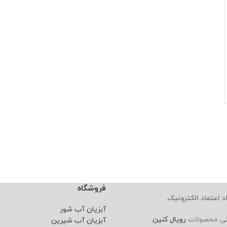
فروشگاه
د اعتماد الکترونیک
آبزیان آب شور
نی محصولات
رویال کنین
آبزیان آب شیرین