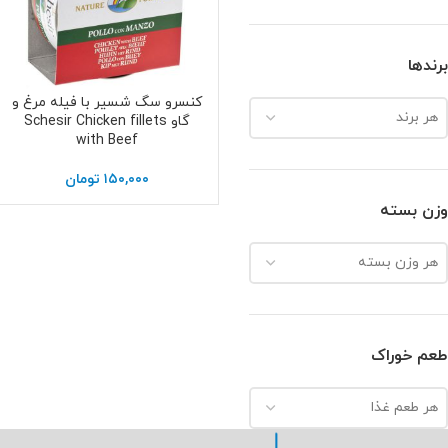
برندها
کنسرو سگ شسیر با فیله مرغ و
اطلاعات بیشتر
هر برند
گاو Schesir Chicken fillets
with Beef
۱۵۰,۰۰۰
تومان
وزن بسته
هر وزن بسته
طعم خوراک
هر طعم غذا