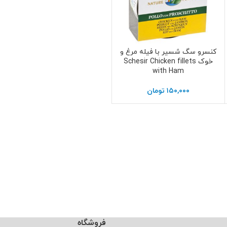
کنسرو سگ شسیر با فیله مرغ و
اطلاعات بیشتر
خوک Schesir Chicken fillets
with Ham
۱۵۰,۰۰۰
تومان
فروشگاه