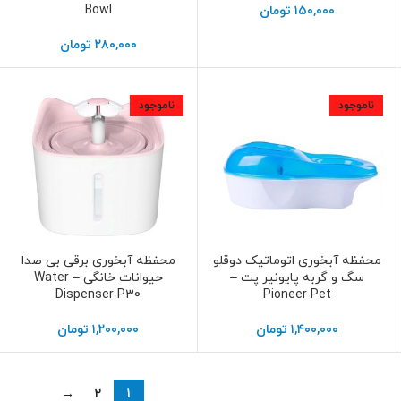
Bowl
۱۵۰,۰۰۰
تومان
۲۸۰,۰۰۰
تومان
ناموجود
ناموجود
محفظه آبخوری اتوماتیک دوقلو
محفظه آبخوری برقی بی صدا
اطلاعات بیشتر
اطلاعات بیشتر
سگ و گربه پایونیر پت –
حیوانات خانگی – Water
Dispenser P30
Pioneer Pet
۱,۴۰۰,۰۰۰
تومان
۱,۲۰۰,۰۰۰
تومان
→
2
1