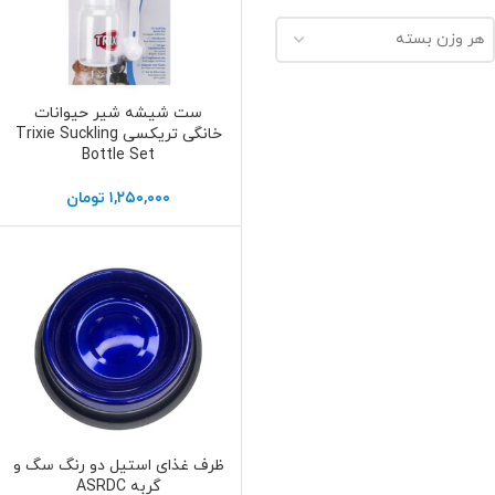
هر وزن بسته
ست شیشه شیر حیوانات
افزودن به سبد خرید
خانگی تریکسی Trixie Suckling
Bottle Set
۱,۲۵۰,۰۰۰
تومان
ظرف غذای استیل دو رنگ سگ و
انتخاب گزینه ها
گربه ASRDC