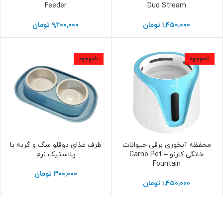
Feeder
Duo Stream
۱,۴۵۰,۰۰۰
تومان
۹,۲۰۰,۰۰۰
تومان
ناموجود
ناموجود
محفظه آبخوری برقی حیوانات
ظرف غذای دوقلو سگ و گربه با
اطلاعات بیشتر
اطلاعات بیشتر
خانگی کارنو – Carno Pet
پلاستیک نرم
Fountain
۳۰۰,۰۰۰
تومان
۱,۴۵۰,۰۰۰
تومان