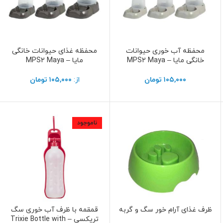
محفظه آب خوری حیوانات
محفظه غذای حیوانات خانگی
انتخاب گزینه ها
انتخاب گزینه ها
خانگی مایا – MPS2 Maya
مایا – MPS2 Maya
۱۰۵,۰۰۰
تومان
از:
۱۰۵,۰۰۰
تومان
ناموجود
ظرف غذای آرام خور سگ و گربه
قمقمه با ظرف آب خوری سگ
افزودن به سبد خرید
اطلاعات بیشتر
تریکسی – Trixie Bottle with