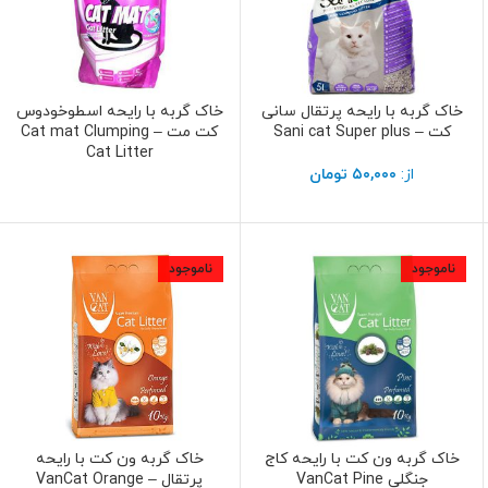
خاک گربه با رایحه پرتقال سانی
خاک گربه با رایحه اسطوخودوس
انتخاب گزینه ها
اطلاعات بیشتر
کت – Sani cat Super plus
کت مت – Cat mat Clumping
Cat Litter
از:
۵۰,۰۰۰
تومان
ناموجود
ناموجود
خاک گربه ون کت با رایحه کاج
خاک گربه ون کت با رایحه
اطلاعات بیشتر
اطلاعات بیشتر
جنگلی VanCat Pine
پرتقال – VanCat Orange