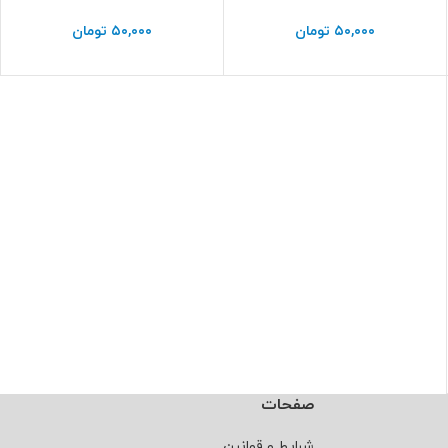
۵۰,۰۰۰
تومان
۵۰,۰۰۰
تومان
صفحات
شرایط و قوانین