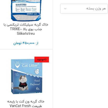
هر وزن بسته
خاک گربه سیلیکات تریکسی با
انتخاب گزینه ها
جذب بوی بالا –TRIXIE
Silikatstreu
از:
۴۵۰,۰۰۰
تومان
ناموجود
خاک گربه ون کت با رایحه
انتخاب گزینه ها
طبیعت VanCat Fresh