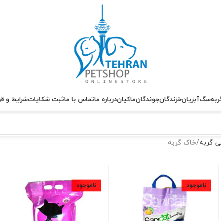
ربه
سگ
آبزیان
خزندگان
جوندگان
ماکیان
درباره ما
تماس با ما
ثبت شکایات
شرایط و قو
ی گربه
خاک گربه
ناموجود
ناموجود