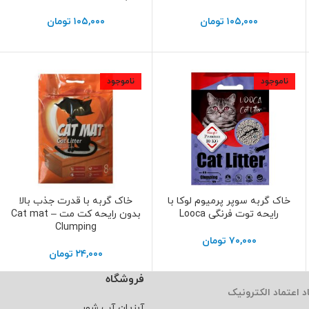
۱۰۵,۰۰۰
تومان
۱۰۵,۰۰۰
تومان
ناموجود
ناموجود
خاک گربه سوپر پرمیوم لوکا با
خاک گربه با قدرت جذب بالا
اطلاعات بیشتر
اطلاعات بیشتر
رایحه توت فرنگی Looca
بدون رایحه کت مت – Cat mat
Clumping
۷۰,۰۰۰
تومان
۲۴,۰۰۰
تومان
فروشگاه
د اعتماد الکترونیک
آبزیان آب شور