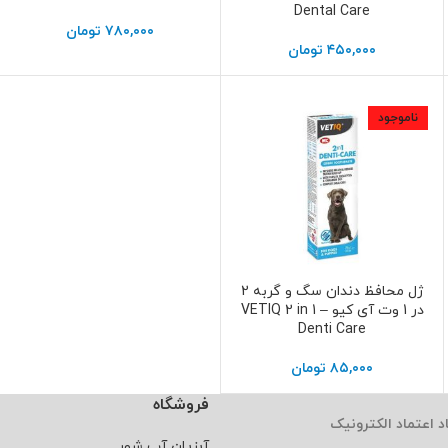
Dental Care
۷۸۰,۰۰۰
تومان
۴۵۰,۰۰۰
تومان
ناموجود
ژل محافظ دندان سگ و گربه 2
اطلاعات بیشتر
در 1 وت آی کیو – VETIQ 2 in 1
Denti Care
۸۵,۰۰۰
تومان
فروشگاه
د اعتماد الکترونیک
آبزیان آب شور