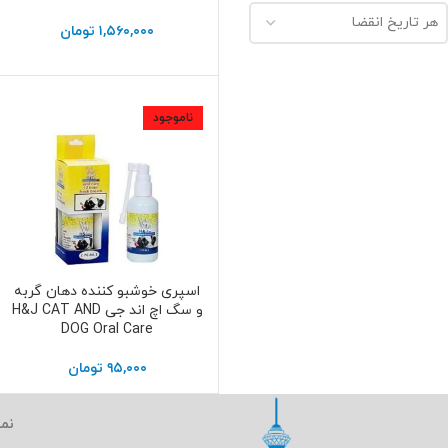
هر تاریخ انقضا
۱,۵۶۰,۰۰۰
تومان
ناموجود
اسپری خوشبو کننده دهان گربه
اطلاعات بیشتر
و سگ اچ اند جی H&J CAT AND
DOG Oral Care
۹۵,۰۰۰
تومان
نما