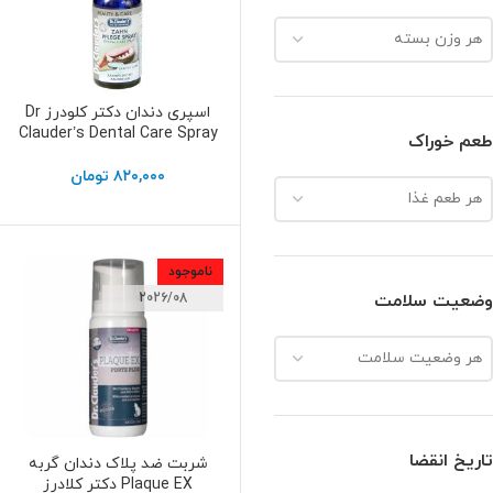
هر وزن بسته
اسپری دندان دکتر کلودرز Dr
اطلاعات بیشتر
Clauder’s Dental Care Spray
طعم خوراک
۸۲۰,۰۰۰
تومان
هر طعم غذا
ناموجود
2026/08
وضعیت سلامت
هر وضعیت سلامت
تاریخ انقضا
شربت ضد پلاک دندان گربه
اطلاعات بیشتر
Plaque EX دکتر کلادرز