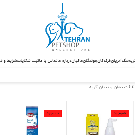
ربه
سگ
آبزیان
خزندگان
جوندگان
ماکیان
درباره ما
تماس با ما
ثبت شکایات
شرایط و قو
ظافت دهان و دندان گربه
ناموجود
ناموجود