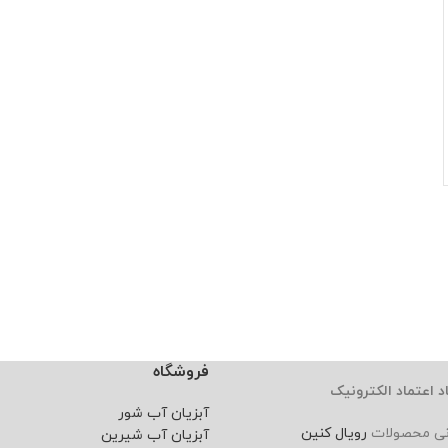
فروشگاه
د اعتماد الکترونیک
آبزیان آب شور
نی محصولات
رویال کنین
آبزیان آب شیرین