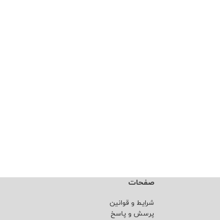
صفحات
شرایط و قوانین
پرسش و پاسخ