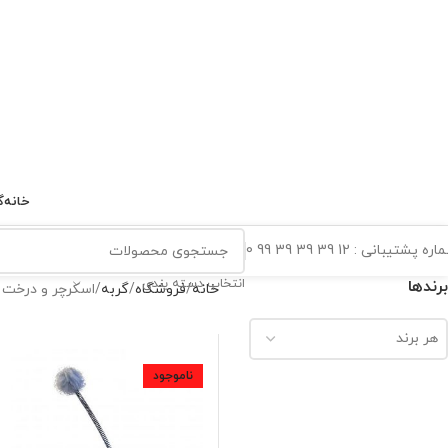
خانه
گ
ه پشتیبانی : 12 39 39 39 99 0
انتخاب دسته بندی
برندها
خانه
فروشگاه
گربه
اسکرچر و درخت 
هر برند
ناموجود