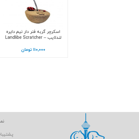
اسکرچر گربه فنر دار نیم دایره
اطلاعات بیشتر
لندلایب – Landlibe Scratcher
۱۱۰,۰۰۰
تومان
نما
پشتیبا