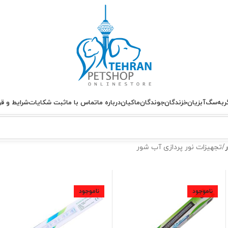
ربه
سگ
آبزیان
خزندگان
جوندگان
ماکیان
درباره ما
تماس با ما
ثبت شکایات
شرایط و قو
تجهیزات نور پردازی آب شور
ناموجود
ناموجود