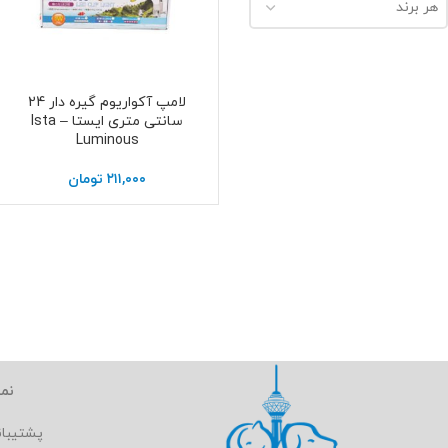
هر برند
لامپ آکواریوم گیره دار 24
اطلاعات بیشتر
سانتی متری ایستا – Ista
Luminous
۲۱۱,۰۰۰
تومان
نما
پشتیبا