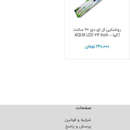
روشنایی ال ای دی 60 سانت
اطلاعات بیشتر
آکوا – AQUA LED 24 Inch
۲۲۰,۰۰۰
تومان
صفحات
شرایط و قوانین
پرسش و پاسخ